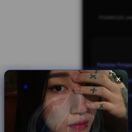
PISANG123: Link
Penilaian Pengg
+4 lebih
Sistem Pembaya
banyak
Layanan Suppor
Platform