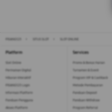
PISANG123
>
SITUS SLOT
>
SLOT ONLINE
Footer Navigation
Platform
Services
Slot Online
Promo & Bonus Harian
Permainan Digital
Turnamen & Event
Hiburan Interaktif
Program VIP & Cashback
PISANG123 Login
Metode Pembayaran
Informasi Platform
Panduan Deposit
Panduan Pengguna
Panduan Withdraw
Akses Platform
Program Referral